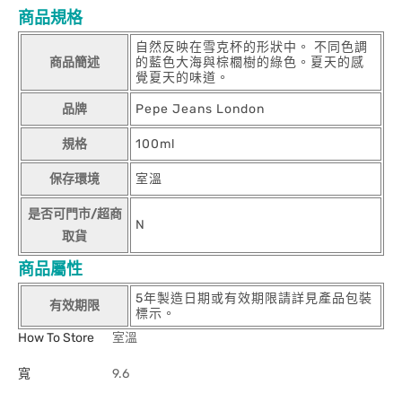
商品規格
自然反映在雪克杯的形狀中。 不同色調
商品簡述
的藍色大海與棕櫚樹的綠色。夏天的感
覺夏天的味道。
品牌
Pepe Jeans London
規格
100ml
保存環境
室溫
是否可門市/超商
N
取貨
商品屬性
5年製造日期或有效期限請詳見產品包裝
有效期限
標示。
How To Store
室溫
寬
9.6