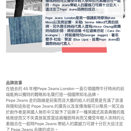
品牌故事
在過去的 45 年裡Pepe Jeans London 一直引領國際牛仔時尚的前
端能夠以獨特的戰略和名聲打造一個國際知名品牌。
Pepe Jeans 走的路線是前衞而且大膽的給人的感覺是充滿了浪漫
與隨和這些從 Pepe Jeans 的廣告以及宣傳海報可以略見一斑又由
於創作者是英國人無形中又賦予了這牌子一種英國式高貴典雅的風
格叛逆而又不失貴族氣質當這兩種既時尚而又備受年輕人崇拜的元
素融合在一起時Pepe Jeans 帶給人的震撼力可謂十分巨大這注定
了 Pepe Jeans 品牌的成功。