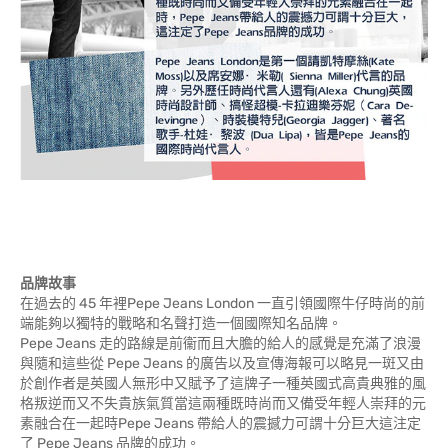
品牌故事
在過去的 45 年裡Pepe Jeans London 一直引領國際牛仔時尚的前
端能夠以獨特的戰略和名聲打造一個國際知名品牌。
Pepe Jeans 走的路線是前衞而且大膽的給人的感覺是充滿了浪漫
與隨和這些從 Pepe Jeans 的廣告以及宣傳海報可以略見一斑又由
於創作者是英國人無形中又賦予了這牌子一種英國式高貴典雅的風
格叛逆而又不失貴族氣質當這兩種既時尚而又備受年輕人崇拜的元
素融合在一起時Pepe Jeans 帶給人的震撼力可謂十分巨大這注定
了 Pepe Jeans 品牌的成功。