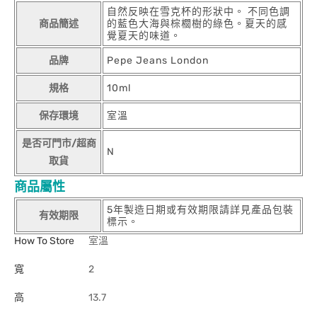
自然反映在雪克杯的形狀中。 不同色調
商品簡述
的藍色大海與棕櫚樹的綠色。夏天的感
覺夏天的味道。
品牌
Pepe Jeans London
規格
10ml
保存環境
室溫
是否可門市/超商
N
取貨
商品屬性
5年製造日期或有效期限請詳見產品包裝
有效期限
標示。
How To Store
室溫
寬
2
高
13.7