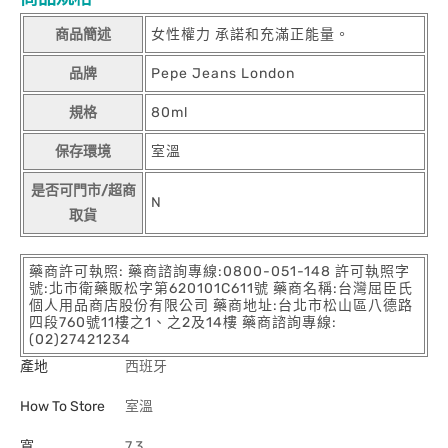
商品簡述
女性權力 承諾和充滿正能量。
品牌
Pepe Jeans London
規格
80ml
保存環境
室溫
是否可門市/超商
N
取貨
藥商許可執照: 藥商諮詢專線:0800-051-148 許可執照字
號:北市衛藥販松字第620101C611號 藥商名稱:台灣屈臣氏
個人用品商店股份有限公司 藥商地址:台北市松山區八德路
四段760號11樓之1、之2及14樓 藥商諮詢專線:
(02)27421234
產地
西班牙
How To Store
室溫
寬
7.3