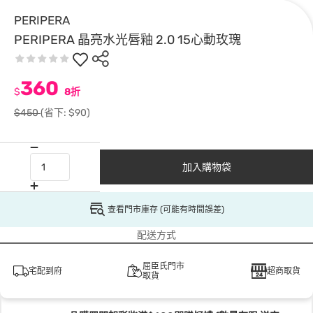
PERIPERA
PERIPERA 晶亮水光唇釉 2.0 15心動玫瑰
360
$
8折
$450
(省下: $90)
加入購物袋
查看門市庫存 (可能有時間誤差)
配送方式
屈臣氏門市
宅配到府
超商取貨
取貨