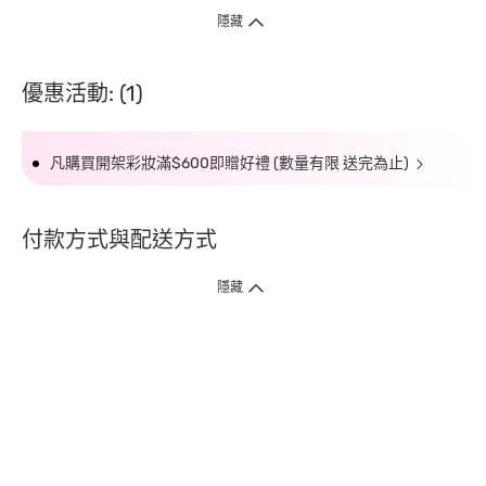
隱藏
優惠活動: (1)
凡購買開架彩妝滿$600即贈好禮 (數量有限 送完為止)
付款方式與配送方式
隱藏