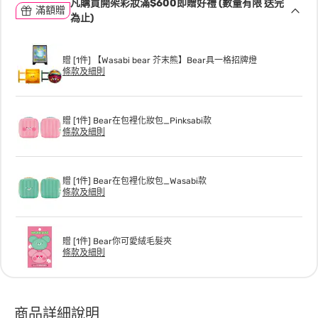
凡購買開架彩妝滿$600即贈好禮 (數量有限 送完
滿額贈
為止)
贈 [1件] 【Wasabi bear 芥末熊】Bear具一格招牌燈
條款及細則
贈 [1件] Bear在包裡化妝包_Pinksabi款
條款及細則
贈 [1件] Bear在包裡化妝包_Wasabi款
條款及細則
贈 [1件] Bear你可愛絨毛髮夾
條款及細則
商品詳細說明