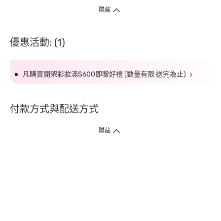
隱藏
優惠活動: (1)
凡購買開架彩妝滿$600即贈好禮 (數量有限 送完為止)
付款方式與配送方式
隱藏