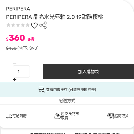
PERIPERA
PERIPERA 晶亮水光唇釉 2.0 19甜酷櫻桃
360
$
8折
$450
(省下: $90)
加入購物袋
查看門市庫存 (可能有時間誤差)
配送方式
屈臣氏門市
宅配到府
超商取貨
取貨