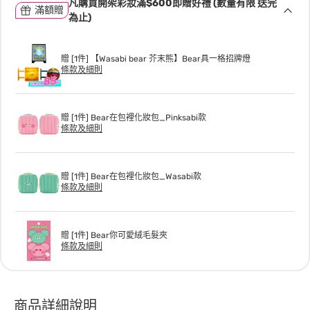
凡購買開架彩妝滿$600即贈好禮 (數量有限 送完
滿額贈
為止)
贈 [1件] 【Wasabi bear 芥末熊】Bear具一格招牌燈
條款及細則
贈 [1件] Bear在包裡化妝包_Pinksabi款
條款及細則
贈 [1件] Bear在包裡化妝包_Wasabi款
條款及細則
贈 [1件] Bear你可愛絨毛髮夾
條款及細則
商品詳細說明