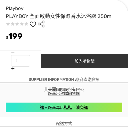
Playboy
PLAYBOY 全面啟動女性保濕香水沐浴膠 250ml
199
$
加入購物袋
SUPPLIER INFORMATION :廠商直送資訊
艾美麗國際股份有限公
廠商出貨詳細資訊
進入廠商專店逛逛，湊免運
配送方式