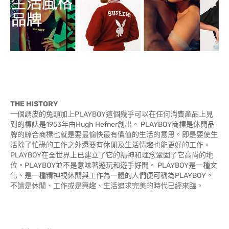
THE HISTORY
一個調皮的兔頭加上PLAYBOY這個幾乎可以在任何消費產品上見
到的標誌是1953年由Hugh Hefner創出。 PLAYBOY商標是休閒品
牌的綜合商標也就是要最愉快最有價值的生活的意思。即是要使生
活除了忙碌的工作之外還要有休閒及生活情趣也能更好的工作。
PLAYBOY在全世界上已建立了它的精神和理念鞏固了它高尚的地
位。PLAYBOY並不是意味著遊玩和遊手好閒。 PLAYBOY是一種文
化、是一種精神視休閒與工作為一體的人們便可稱為PLAYBOY。
不論是休閒、工作或是興趣、生活追求完美的時代已經來臨。