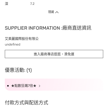
深
7.2
隱藏
SUPPLIER INFORMATION :廠商直送資訊
艾美麗國際股份有限公
undefined
進入廠商專店逛逛，湊免運
優惠活動: (1)
★點數狂飆7倍★
付款方式與配送方式