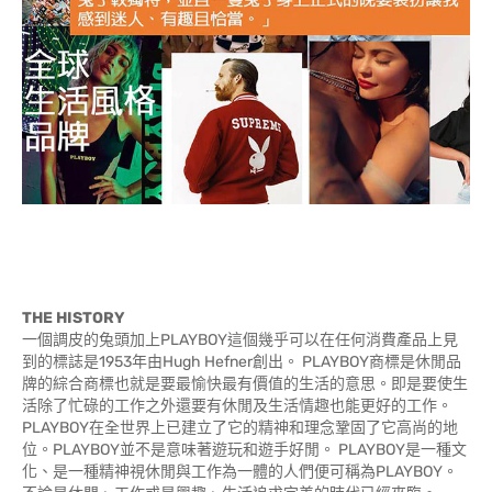
THE HISTORY
一個調皮的兔頭加上PLAYBOY這個幾乎可以在任何消費產品上見
到的標誌是1953年由Hugh Hefner創出。 PLAYBOY商標是休閒品
牌的綜合商標也就是要最愉快最有價值的生活的意思。即是要使生
活除了忙碌的工作之外還要有休閒及生活情趣也能更好的工作。
PLAYBOY在全世界上已建立了它的精神和理念鞏固了它高尚的地
位。PLAYBOY並不是意味著遊玩和遊手好閒。 PLAYBOY是一種文
化、是一種精神視休閒與工作為一體的人們便可稱為PLAYBOY。