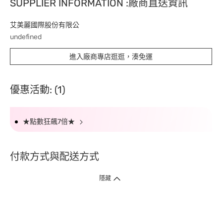
SUPPLIER INFORMATION :廠商直送資訊
艾美麗國際股份有限公
undefined
進入廠商專店逛逛，湊免運
優惠活動: (1)
★點數狂飆7倍★
付款方式與配送方式
隱藏