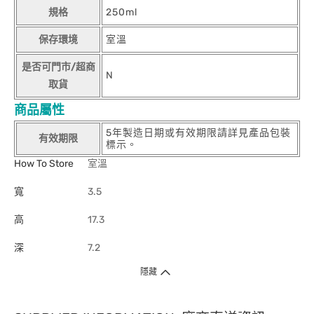
規格
250ml
保存環境
室溫
是否可門市/超商
N
取貨
商品屬性
5年製造日期或有效期限請詳見產品包裝
有效期限
標示。
How To Store
室溫
寬
3.5
高
17.3
深
7.2
隱藏