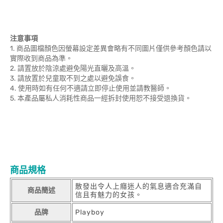
注意事項
1. 商品圖檔顏色因螢幕設定差異會略有不同圖片僅供參考顏色請以
實際收到商品為準。
2. 請置放於陰涼處避免陽光直曬及高溫。
3. 請放置於兒童取不到之處以避免誤食。
4. 使用時如有任何不適請立即停止使用並請教醫師。
5. 本產品屬私人消耗性商品一經拆封使用恕不接受退換貨。
商品規格
散發出令人上癮迷人的氣息適合充滿自
商品簡述
信且有魅力的女孩。
品牌
Playboy