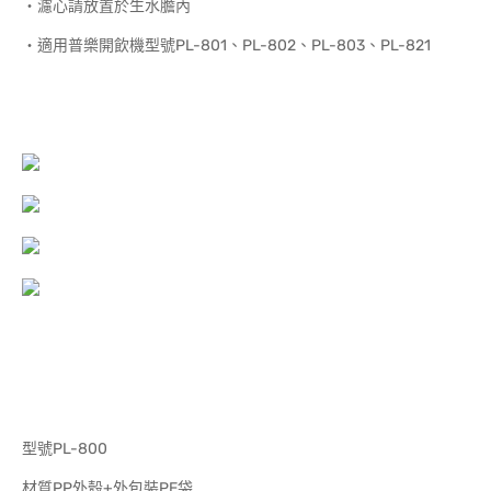
‧濾心請放置於生水膽內
‧適用普樂開飲機型號PL-801、PL-802、PL-803、PL-821
型號PL-800
材質PP外殼+外包裝PE袋