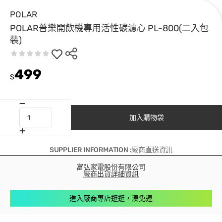
POLAR
POLAR普樂開飲機專用活性碳濾心 PL-800(二入包
裝)
499
$
加入購物袋
SUPPLIER INFORMATION :廠商直送資訊
富弘家電股份有限公司
廠商出貨詳細資訊
進入廠商專店逛逛，湊免運