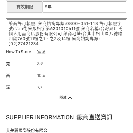
有效期限
5年
藥商許可執照: 藥商諮詢專線:0800-051-148 許可執照字
號:北市衛藥販松字第620101C611號 藥商名稱:台灣屈臣氏
個人用品商店股份有限公司 藥商地址:台北市松山區八德路
四段760號11樓之1、之2及14樓 藥商諮詢專線:
(02)27421234
How To Store
室溫
寬
3.9
高
10.6
深
7.7
隱藏
SUPPLIER INFORMATION :廠商直送資訊
艾美麗國際股份有限公