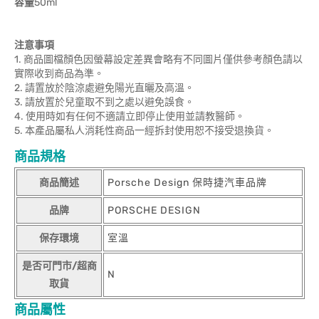
容量
50ml
注意事項
1. 商品圖檔顏色因螢幕設定差異會略有不同圖片僅供參考顏色請以
實際收到商品為準。
2. 請置放於陰涼處避免陽光直曬及高溫。
3. 請放置於兒童取不到之處以避免誤食。
4. 使用時如有任何不適請立即停止使用並請教醫師。
5. 本產品屬私人消耗性商品一經拆封使用恕不接受退換貨。
商品規格
商品簡述
Porsche Design 保時捷汽車品牌
品牌
PORSCHE DESIGN
保存環境
室溫
是否可門市/超商
N
取貨
商品屬性