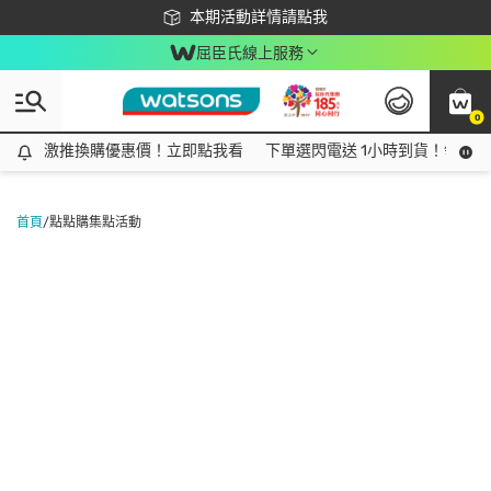
下載app最高回饋$350
本期活動詳情請點我
屈臣氏線上服務
0
激推換購優惠價！立即點我看
激推換購優惠價！立即點我看
下單選閃電送 1小時到貨！領神券
首頁
/
點點購集點活動