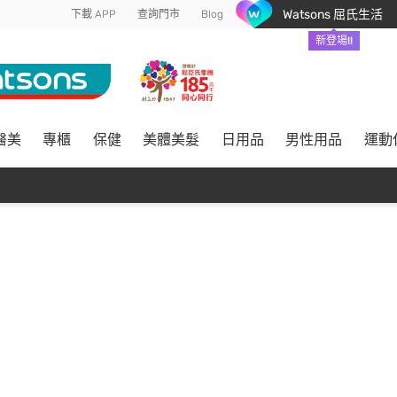
Watsons 屈氏生活
下載 APP
查詢門市
Blog
新登場!!
醫美
專櫃
保健
美體美髮
日用品
男性用品
運動