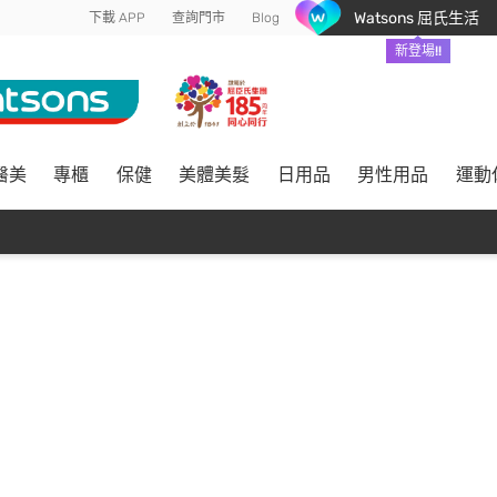
Watsons 屈氏生活
下載 APP
查詢門市
Blog
新登場!!
醫美
專櫃
保健
美體美髮
日用品
男性用品
運動