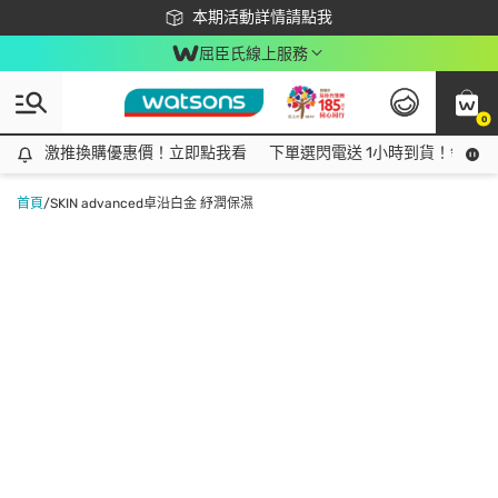
下載app最高回饋$350
本期活動詳情請點我
屈臣氏線上服務
0
激推換購優惠價！立即點我看
激推換購優惠價！立即點我看
下單選閃電送 1小時到貨！領神券
首頁
/
SKIN advanced卓沿白金 紓潤保濕