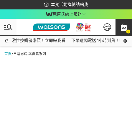
下載app最高回饋$350
本期活動詳情請點我
屈臣氏線上服務
0
激推換購優惠價！立即點我看
激推換購優惠價！立即點我看
下單選閃電送 1小時到貨！領神券
首頁
/
日落恩賜 葉黃素系列