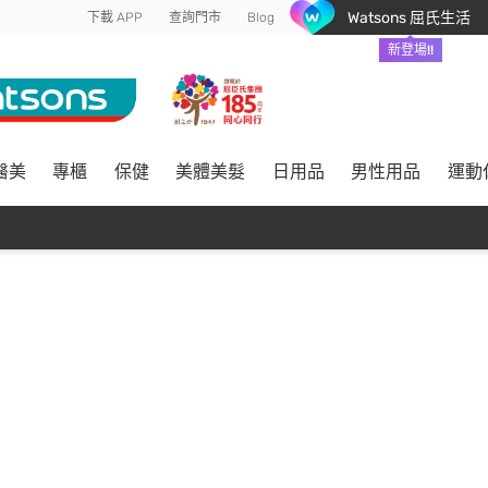
Watsons 屈氏生活
下載 APP
查詢門市
Blog
新登場!!
醫美
專櫃
保健
美體美髮
日用品
男性用品
運動