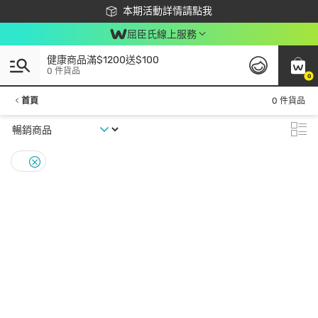
下載app最高回饋$350
本期活動詳情請點我
屈臣氏線上服務
健康商品滿$1200送$100
0 件貨品
0
首頁
0 件貨品