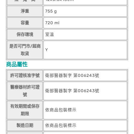
淨重
755 g
容量
720 ml
保存環境
室溫
是否可門市/超商
Y
取貨
商品屬性
許可證核准字號
衛部醫器製字 第006243號
醫療器材許可證
衛部醫器製字 第006243號
號
有效期間或保存
依商品包裝標示
期限
製造日期
依商品包裝標示