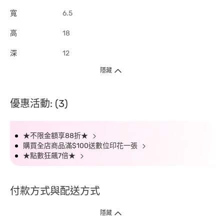
寬
6.5
高
18
深
12
隱藏
優惠活動: (3)
★不限金額享88折★
購買全店商品滿$100送數位印花一張
★點數狂飆7倍★
付款方式與配送方式
隱藏