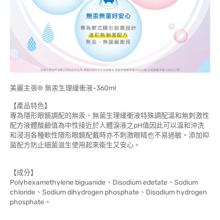
美麗主張® 無汞生理緩衝液-360ml
【產品特色】
專為隱形眼鏡調配的無汞、無菌生理緩衝液特殊調配溫和無刺激性
配方液體酸鹼值為中性接近於人體淚液之pH值因此可以溫和沖洗
和浸泡各種軟性隱形眼鏡配戴時亦不刺激眼睛也不易過敏。添加抑
菌配方防止細菌滋生使用起來衛生又安心。
【成分】
Polyhexamethylene biguanide、Disodium edetate、Sodium
chloride、Sodium dihydrogen phosphate、Disodium hydrogen
phosphate。