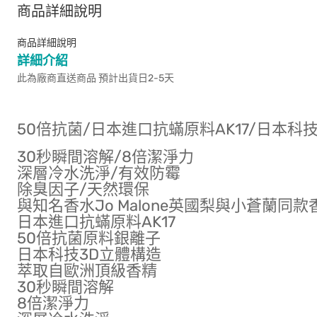
商品詳細說明
商品詳細說明
詳細介紹
此為廠商直送商品 預計出貨日2-5天
50倍抗菌/日本進口抗蟎原料AK17/日本科
30秒瞬間溶解/8倍潔淨力
深層冷水洗淨/有效防霉
除臭因子/天然環保
與知名香水Jo Malone英國梨與小蒼蘭同款
日本進口抗蟎原料AK17
50倍抗菌原料銀離子
日本科技3D立體構造
萃取自歐洲頂級香精
30秒瞬間溶解
8倍潔淨力