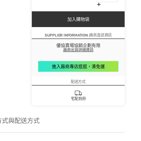
加入購物袋
SUPPLIER INFORMATION :廠商直送資訊
優協賣場協銷企劃有限
廠商出貨詳細資訊
進入廠商專店逛逛，湊免運
配送方式
宅配到府
方式與配送方式