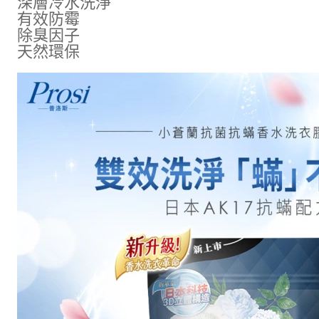
深層冷水洗淨
有效防霉
除臭因子
天然環保