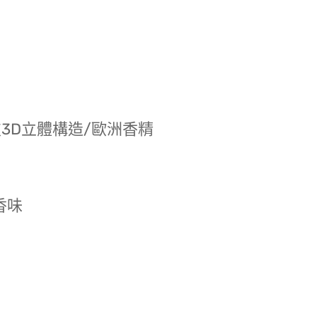
技3D立體構造/歐洲香精
香味