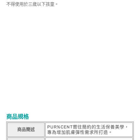
不得使用於三歲以下孩童。
商品規格
PUR%CENT嚮往簡約的生活保養美學，
商品簡述
專為增加肌膚彈性需求所打造。