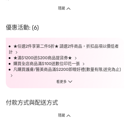
隱藏
優惠活動: (6)
★任選2件享第二件5折★ 請選2件商品，折扣品項以價低者
計
★滿$1200送$200商品提貨券★
購買全店商品滿$100送數位印花一張
凡購買護膚/醫美商品滿$2200即贈好禮(數量有限,送完為止)
看更多
付款方式與配送方式
隱藏