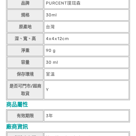
品牌
PURCENT璞珥森
規格
30ml
原產地
台灣
深、寬、高
4x4x12cm
淨重
90 g
容量
30 ml
保存環境
室溫
是否可門市/超商
Y
取貨
商品屬性
有效期限
3年
廠商資訊