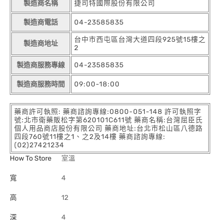
製造商名稱
捷司特國際股份有限公司
製造商電話
04-23585835
台中市西屯區台灣大道四段925號15樓之
製造商地址
2
製造商服務專線
04-23585835
製造商服務時間
09:00-18:00
藥商許可執照: 藥商諮詢專線:0800-051-148 許可執照字
號:北市衛藥販松字第620101C611號 藥商名稱:台灣屈臣氏
個人用品商店股份有限公司 藥商地址:台北市松山區八德路
四段760號11樓之1、之2及14樓 藥商諮詢專線:
(02)27421234
How To Store
室溫
寬
4
高
12
深
4