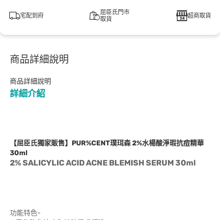
屈臣氏門市
宅配到府
超商取貨
取貨
商品詳細說明
商品詳細說明
詳細介紹
【屈臣氏獨家販售】PUR%CENT璞珥森 2%水楊酸淨瑕抗痘精華
30ml
2% SALICYLIC ACID ACNE BLEMISH SERUM 30ml
功能特色-