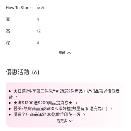
How To Store
室溫
寬
4
高
12
深
4
隱藏
優惠活動: (6)
★任選2件享第二件5折★ 請選2件商品，折扣品項以價低者
計
★滿$1200送$200商品提貨券★
醫美/護膚商品滿$600即贈好禮(數量有限 送完為止)
購買全店商品滿$100送數位印花一張
看更多