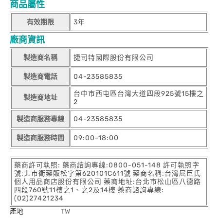
商品屬性
有效期限
3年
廠商資訊
製造商名稱
捷司特國際股份有限公司
製造商電話
04-23585835
台中市西屯區台灣大道四段925號15樓之
製造商地址
2
製造商服務專線
04-23585835
製造商服務時間
09:00-18:00
藥商許可執照: 藥商諮詢專線:0800-051-148 許可執照字
號:北市衛藥販松字第620101C611號 藥商名稱:台灣屈臣氏
個人用品商店股份有限公司 藥商地址:台北市松山區八德路
四段760號11樓之1、之2及14樓 藥商諮詢專線:
(02)27421234
產地
TW