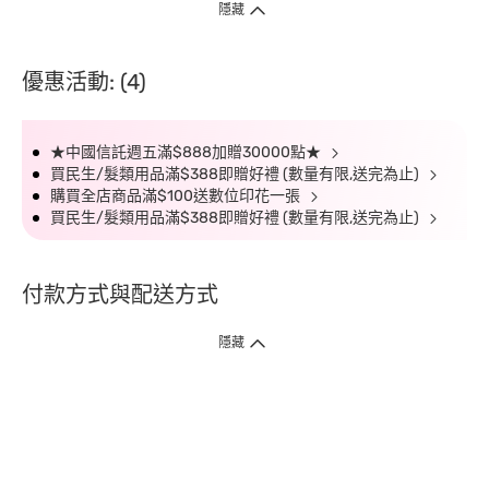
隱藏
優惠活動: (4)
★中國信託週五滿$888加贈30000點★
買民生/髮類用品滿$388即贈好禮 (數量有限,送完為止)
購買全店商品滿$100送數位印花一張
買民生/髮類用品滿$388即贈好禮 (數量有限,送完為止)
付款方式與配送方式
隱藏