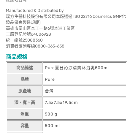
Manufactured & Distributed by
璞方生醫科技股份有限公司本廠通過 ISO 22716 Cosmelics GMP化
妝品優良製造規範)
高雄市岡山區本工一路6號本洲工業區
工廠登記證號64006928
統一編號25088360
消費者諮詢專線0800-365-658
商品規格
商品簡述
Pure夏日沁涼清爽沐浴乳500ml
品牌
Pure
原產地
台灣
深、寬、高
7.5x7.5x19.5cm
淨重
500 g
容量
500 ml