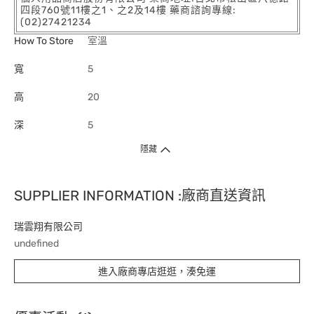
四段760號11樓之1、之2及14樓 藥商諮詢專線:
(02)27421234
How To Store
室溫
寬
5
高
20
深
5
隱藏
SUPPLIER INFORMATION :廠商直送資訊
瑞雲翔有限公司
undefined
進入廠商專店逛逛，湊免運