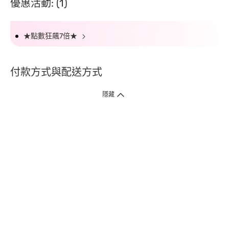
優惠活動: (1)
★點數狂飆7倍★
付款方式與配送方式
隱藏