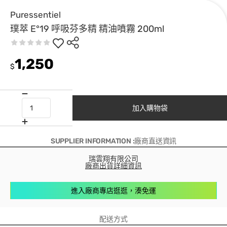
Puressentiel
璞萃 E°19 呼吸芬多精 精油噴霧 200ml
1,250
$
加入購物袋
SUPPLIER INFORMATION :廠商直送資訊
瑞雲翔有限公司
廠商出貨詳細資訊
進入廠商專店逛逛，湊免運
配送方式