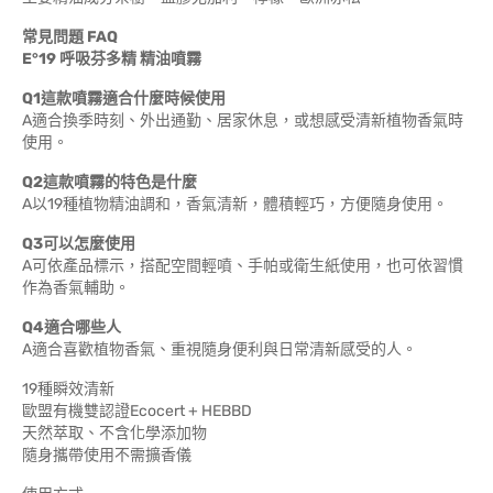
常見問題 FAQ
E°19 呼吸芬多精 精油噴霧
Q1這款噴霧適合什麼時候使用
A適合換季時刻、外出通勤、居家休息，或想感受清新植物香氣時
使用。
Q2這款噴霧的特色是什麼
A以19種植物精油調和，香氣清新，體積輕巧，方便隨身使用。
Q3可以怎麼使用
A可依產品標示，搭配空間輕噴、手帕或衛生紙使用，也可依習慣
作為香氣輔助。
Q4適合哪些人
A適合喜歡植物香氣、重視隨身便利與日常清新感受的人。
19種瞬效清新
歐盟有機雙認證Ecocert + HEBBD
天然萃取、不含化學添加物
隨身攜帶使用不需擴香儀