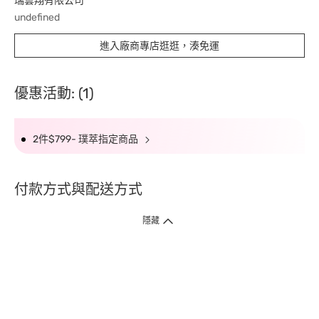
瑞雲翔有限公司
undefined
進入廠商專店逛逛，湊免運
優惠活動: (1)
2件$799- 璞萃指定商品
付款方式與配送方式
隱藏