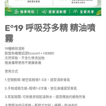
E°19 呼吸芬多精 精油噴
霧
19種瞬效清新
歐盟有機雙認證Ecocert + HEBBD
天然萃取、不含化學添加物
隨身攜帶使用不需擴香儀
使用方式
1.空間輕噴-朝空氣輕噴1-3次，感受清新香氣
2.手帕或衛生紙-輕噴1-2次後，放在身邊感受香氣
3.蒸氣吸聞-可依需求搭配溫熱水，感受釋放的植物芳香
主要精油成分茶樹、藍膠尤加利、檸檬、歐洲赤松