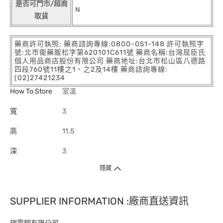
是否可門市/超商
N
取貨
藥商許可執照: 藥商諮詢專線:0800-051-148 許可執照字
號:北市衛藥販松字第620101C611號 藥商名稱:台灣屈臣氏
個人用品商店股份有限公司 藥商地址:台北市松山區八德路
四段760號11樓之1、之2及14樓 藥商諮詢專線:
(02)27421234
How To Store
室溫
寬
3
高
11.5
深
3
隱藏
SUPPLIER INFORMATION :廠商直送資訊