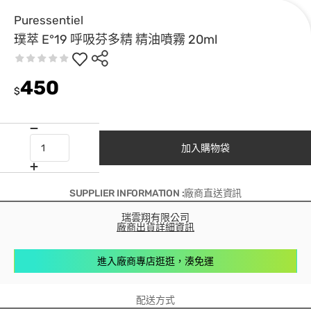
Puressentiel
璞萃 E°19 呼吸芬多精 精油噴霧 20ml
450
$
加入購物袋
SUPPLIER INFORMATION :廠商直送資訊
瑞雲翔有限公司
廠商出貨詳細資訊
進入廠商專店逛逛，湊免運
配送方式