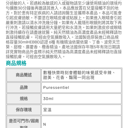
分過敏的人。若遇較為敏感的人或寵物請至少讓使用精油的環境均
勻擴散30分鐘後再邀請其進入。本品應放置在兒童接觸不到的地
方。對於患有特定疾病的人請諮詢醫生並攜帶本產品。本品可能會
引起皮膚過敏。不要塗在眼睛皮膚或粘膜上。如果進入眼睛會引起
嚴重刺激請以清水沖洗幾分鐘。如果有人戴隱形眼鏡則將其取下再
行沖洗。若接觸皮膚請用大量肥皂和水清洗。如果刺激皮疹或眼睛
刺激持續存在請盡速就醫。純天然精油為高濃度產品未經稀釋請勿
直接接觸肌膚。 可經由空氣擴散吸入。法國製造原裝進口商品規
格容量30mlHEBBD認證 6種 有機精油依蘭依蘭、丁香、波旁天竺
葵、甜橙、廣藿香、欖香精油。產地法國保存年限5年有效日期請
詳見實物商品外盒標示純天然精油為高濃度產品未經稀釋請勿直接
接觸肌膚。可經由空氣擴散吸入。
商品規格
數種快樂時刻會體驗的味覺感受辛辣、
商品簡述
甜美、花香、豔陽一同出現
品牌
Puressentiel
規格
30ml
保存環境
室溫
是否可門市/超商
N