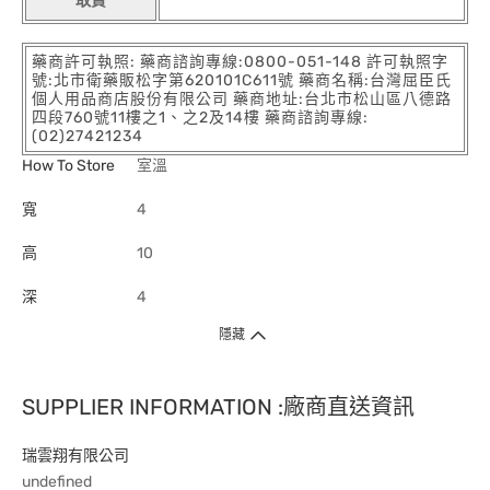
取貨
藥商許可執照: 藥商諮詢專線:0800-051-148 許可執照字
號:北市衛藥販松字第620101C611號 藥商名稱:台灣屈臣氏
個人用品商店股份有限公司 藥商地址:台北市松山區八德路
四段760號11樓之1、之2及14樓 藥商諮詢專線:
(02)27421234
How To Store
室溫
寬
4
高
10
深
4
隱藏
SUPPLIER INFORMATION :廠商直送資訊
瑞雲翔有限公司
undefined