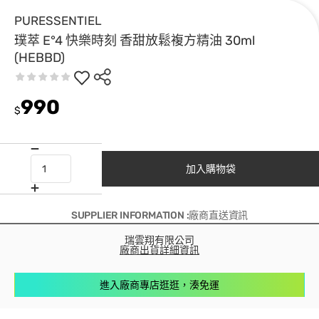
PURESSENTIEL
璞萃 E°4 快樂時刻 香甜放鬆複方精油 30ml
(HEBBD)
990
$
加入購物袋
SUPPLIER INFORMATION :廠商直送資訊
瑞雲翔有限公司
廠商出貨詳細資訊
進入廠商專店逛逛，湊免運