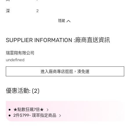
深
2
隱藏
SUPPLIER INFORMATION :廠商直送資訊
瑞雲翔有限公司
undefined
進入廠商專店逛逛，湊免運
優惠活動: (2)
★點數狂飆7倍★
2件$799- 璞萃指定商品