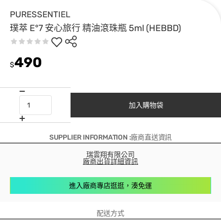
PURESSENTIEL
璞萃 E°7 安心旅行 精油滾珠瓶 5ml (HEBBD)
490
$
加入購物袋
SUPPLIER INFORMATION :廠商直送資訊
瑞雲翔有限公司
廠商出貨詳細資訊
進入廠商專店逛逛，湊免運
配送方式