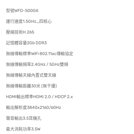
型號WFD-5000A
運行速度1.5GHz_四核心
壓縮技術H.265
記憶體容量2Gb DDR3
無線傳輸標準WiFi 802.11ac傳輸協定
無線傳輸頻率2.4GHz / 5GHz雙頻
無線傳輸天線內置式雙天線
無線傳輸距離30米 (無干擾)
HDMI輸出標準HDMI 2.0 / HDCP 2.x
輸出解析度3840x2160/60Hz
聲音輸出3.5耳機孔
最大消耗功率3.5W