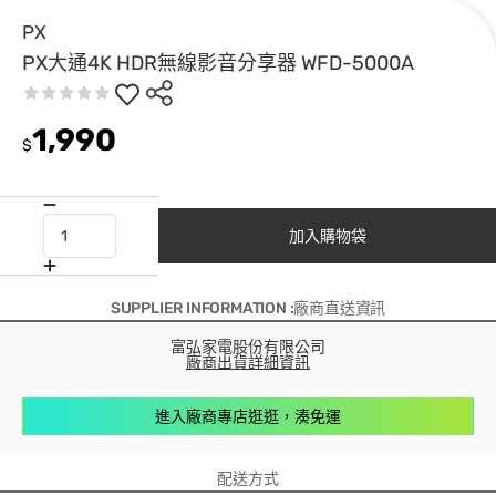
PX
PX大通4K HDR無線影音分享器 WFD-5000A
1,990
$
加入購物袋
SUPPLIER INFORMATION :廠商直送資訊
富弘家電股份有限公司
廠商出貨詳細資訊
進入廠商專店逛逛，湊免運
配送方式