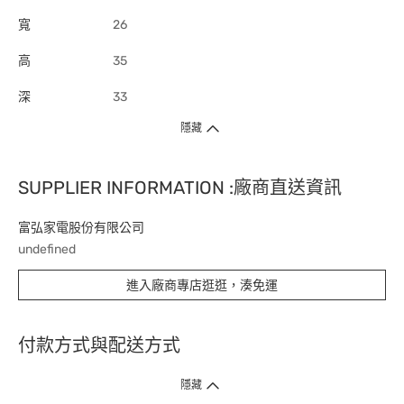
寬
26
高
35
深
33
隱藏
SUPPLIER INFORMATION :廠商直送資訊
富弘家電股份有限公司
undefined
進入廠商專店逛逛，湊免運
付款方式與配送方式
隱藏