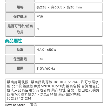
規格
長238 x 寬60.5 x 高30 mm
保存環境
室溫
是否可門市/超商
N
取貨
商品屬性
功率
MAX 1650W
保固期限
一年
電壓
110V/60Hz
藥商許可執照: 藥商諮詢專線:0800-051-148 許可執照字
號:北市衛藥販松字第620101C611號 藥商名稱:台灣屈臣氏
個人用品商店股份有限公司 藥商地址:台北市松山區八德路
四段760號11樓之1、之2及14樓 藥商諮詢專線:
(02)27421234
How To Store
室溫