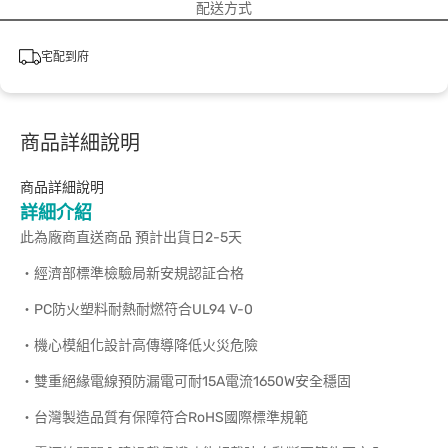
配送方式
宅配到府
商品詳細說明
商品詳細說明
詳細介紹
此為廠商直送商品 預計出貨日2-5天
‧經濟部標準檢驗局新安規認証合格
‧PC防火塑料耐熱耐燃符合UL94 V-0
‧機心模組化設計高傳導降低火災危險
‧雙重絕緣電線預防漏電可耐15A電流1650W安全穩固
‧台灣製造品質有保障符合RoHS國際標準規範