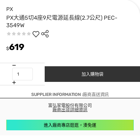
PX
PX大通5切4座9尺電源延長線(2.7公尺) PEC-
3549W
619
$
加入購物袋
SUPPLIER INFORMATION :廠商直送資訊
富弘家電股份有限公司
廠商出貨詳細資訊
進入廠商專店逛逛，湊免運