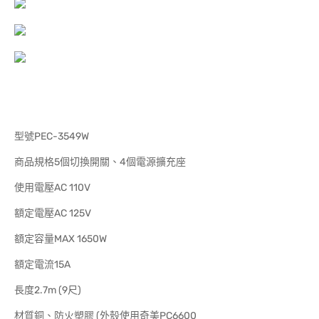
型號PEC-3549W
商品規格5個切換開關、4個電源擴充座
使用電壓AC 110V
額定電壓AC 125V
額定容量MAX 1650W
額定電流15A
長度2.7m (9尺)
材質銅、防火塑膠 (外殼使用奇美PC6600