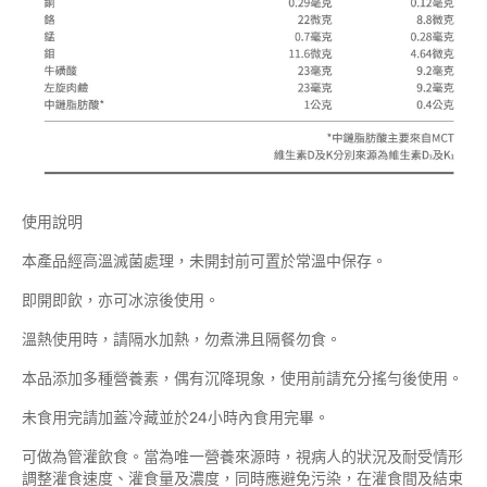
使用說明
本產品經高溫滅菌處理，未開封前可置於常溫中保存。
即開即飲，亦可冰涼後使用。
溫熱使用時，請隔水加熱，勿煮沸且隔餐勿食。
本品添加多種營養素，偶有沉降現象，使用前請充分搖勻後使用。
未食用完請加蓋冷藏並於24小時內食用完畢。
可做為管灌飲食。當為唯一營養來源時，視病人的狀況及耐受情形
調整灌食速度、灌食量及濃度，同時應避免污染，在灌食間及結束