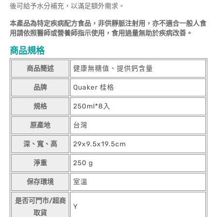
後可給予水分補充，以滿足額外需求。
本產品為特定疾病配方食品，非供靜脈注射用，亦不適合一般人食
用請依照醫師或營養師指示使用，食用過量無助於疾病改善。
商品規格
商品簡述
健康無糖值、提供鈣含量
品牌
Quaker 桂格
規格
250ml*8入
原產地
台灣
深、寬、高
29x9.5x19.5cm
淨重
250 g
保存環境
室溫
是否可門市/超商
Y
取貨