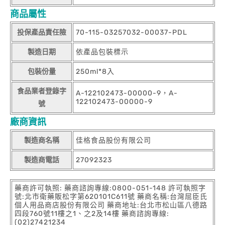
商品屬性
投保產品責任險
70-115-03257032-00037-PDL
製造日期
依產品包裝標示
包裝份量
250ml*8入
食品業者登錄字
A-122102473-00000-9，A-
122102473-00000-9
號
廠商資訊
製造商名稱
佳格食品股份有限公司
製造商電話
27092323
藥商許可執照: 藥商諮詢專線:0800-051-148 許可執照字
號:北市衛藥販松字第620101C611號 藥商名稱:台灣屈臣氏
個人用品商店股份有限公司 藥商地址:台北市松山區八德路
四段760號11樓之1、之2及14樓 藥商諮詢專線:
(02)27421234