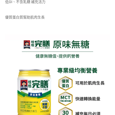
低GI、不含乳糖 補充活力
優質蛋白質幫助肌肉生長