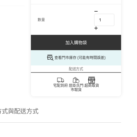
數量
加入購物袋
查看門市庫存 (可能有時間誤差)
配送方式
宅配到府
屈臣氏門
超商取貨
市取貨
方式與配送方式