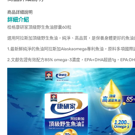
商品詳細說明
詳細介紹
桂格康研家頂級野生魚油膠囊60粒
選用阿拉斯加頂級野生魚油，純淨、高品質，是保養身體更好的魚油
1.最新鮮純淨的魚油阿拉斯加Alaskaomega專利魚油，原料多項國
2.文獻佐證有效配方85% omega-3濃度，EPA+DHA超過1g，EPA: