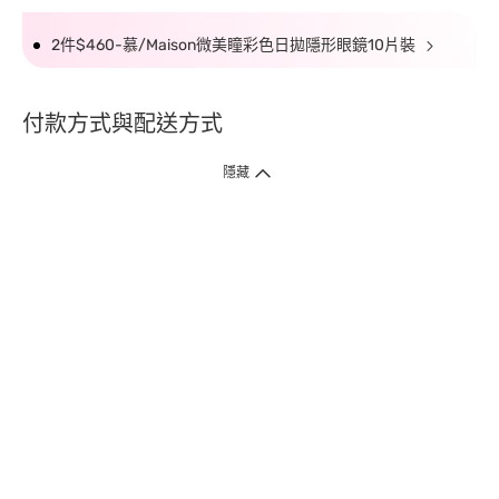
2件$460-慕/Maison微美瞳彩色日拋隱形眼鏡10片裝
付款方式與配送方式
隱藏