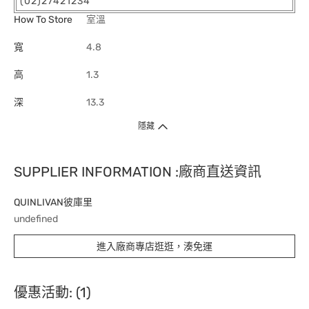
(02)27421234
How To Store
室溫
寬
4.8
高
1.3
深
13.3
隱藏
SUPPLIER INFORMATION :廠商直送資訊
QUINLIVAN彼庫里
undefined
進入廠商專店逛逛，湊免運
優惠活動: (1)