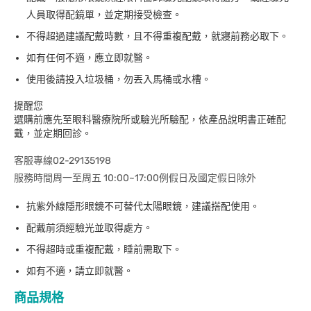
人員取得配鏡單，並定期接受檢查。
不得超過建議配戴時數，且不得重複配戴，就寢前務必取下。
如有任何不適，應立即就醫。
使用後請投入垃圾桶，勿丟入馬桶或水槽。
提醒您
選購前應先至眼科醫療院所或驗光所驗配，依產品說明書正確配
戴，並定期回診。
客服專線02-29135198
服務時間周一至周五 10:00~17:00例假日及國定假日除外
抗紫外線隱形眼鏡不可替代太陽眼鏡，建議搭配使用。
配戴前須經驗光並取得處方。
不得超時或重複配戴，睡前需取下。
如有不適，請立即就醫。
商品規格