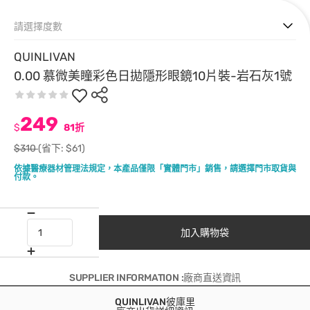
請選擇度數
QUINLIVAN
0.00 慕微美瞳彩色日拋隱形眼鏡10片裝-岩石灰1號
249
$
81折
$310
(省下: $61)
依據醫療器材管理法規定，本產品僅限「實體門市」銷售，請選擇門市取貨與
付款。
加入購物袋
SUPPLIER INFORMATION :廠商直送資訊
QUINLIVAN彼庫里