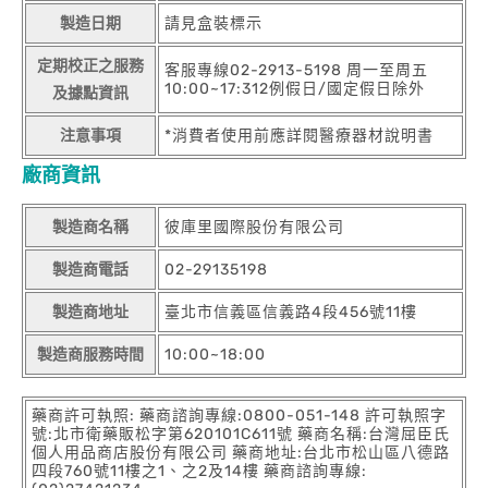
製造日期
請見盒裝標示
定期校正之服務
客服專線02-2913-5198 周一至周五
10:00~17:312例假日/國定假日除外
及據點資訊
注意事項
*消費者使用前應詳閱醫療器材說明書
廠商資訊
製造商名稱
彼庫里國際股份有限公司
製造商電話
02-29135198
製造商地址
臺北市信義區信義路4段456號11樓
製造商服務時間
10:00~18:00
藥商許可執照: 藥商諮詢專線:0800-051-148 許可執照字
號:北市衛藥販松字第620101C611號 藥商名稱:台灣屈臣氏
個人用品商店股份有限公司 藥商地址:台北市松山區八德路
四段760號11樓之1、之2及14樓 藥商諮詢專線: