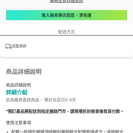
廠商出貨詳細資訊
進入廠商專店逛逛，湊免運
配送方式
宅配到府
商品詳細說明
商品詳細說明
詳細介紹
此為廠商直送商品， 預計出貨日2-5天
*預訂產品將配送到指定通路門市，請現場拆封檢查後取貨付款。
使用注意事項
配戴一般隱形眼鏡須經眼科醫師驗光配鏡取得處方，或經驗光