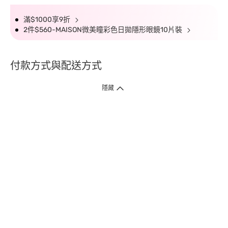
滿$1000享9折
2件$560-MAISON微美瞳彩色日拋隱形眼鏡10片裝
付款方式與配送方式
隱藏