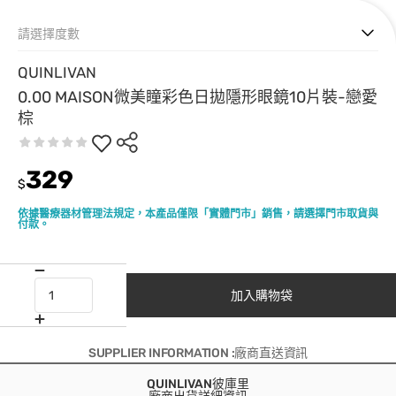
請選擇度數
QUINLIVAN
0.00 MAISON微美瞳彩色日拋隱形眼鏡10片裝-戀愛
棕
329
$
依據醫療器材管理法規定，本產品僅限「實體門市」銷售，請選擇門市取貨與
付款。
加入購物袋
SUPPLIER INFORMATION :廠商直送資訊
QUINLIVAN彼庫里