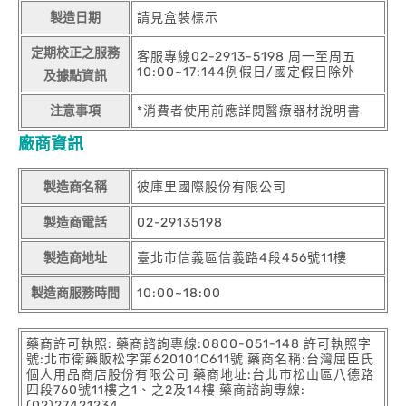
製造日期
請見盒裝標示
定期校正之服務
客服專線02-2913-5198 周一至周五
10:00~17:144例假日/國定假日除外
及據點資訊
注意事項
*消費者使用前應詳閱醫療器材說明書
廠商資訊
製造商名稱
彼庫里國際股份有限公司
製造商電話
02-29135198
製造商地址
臺北市信義區信義路4段456號11樓
製造商服務時間
10:00~18:00
藥商許可執照: 藥商諮詢專線:0800-051-148 許可執照字
號:北市衛藥販松字第620101C611號 藥商名稱:台灣屈臣氏
個人用品商店股份有限公司 藥商地址:台北市松山區八德路
四段760號11樓之1、之2及14樓 藥商諮詢專線:
(02)27421234