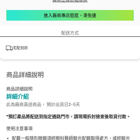
廠商出貨詳細資訊
進入廠商專店逛逛，湊免運
配送方式
宅配到府
商品詳細說明
商品詳細說明
詳細介紹
此為廠商直送商品， 預計出貨日2-5天
*預訂產品將配送到指定通路門市，請現場拆封檢查後取貨付款。
使用注意事項
配戴一般隱形眼鏡須經眼科醫師驗光配鏡取得處方，或經驗光