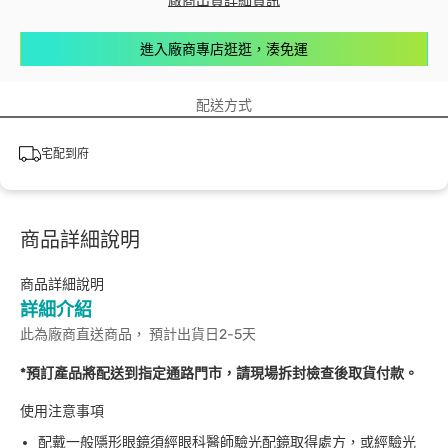
廠商出貨詳細資訊
進入廠商專店逛逛，湊免運
配送方式
宅配到府
商品詳細說明
商品詳細說明
詳細介紹
此為廠商直送商品， 預計出貨日2-5天
*預訂產品將配送到指定通路門市，請現場拆封檢查後取貨付款。
使用注意事項
配戴一般隱形眼鏡須經眼科醫師驗光配鏡取得處方，或經驗光