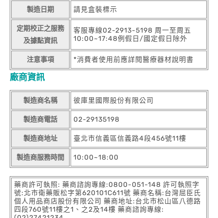
製造日期
請見盒裝標示
定期校正之服務
客服專線02-2913-5198 周一至周五
10:00~17:48例假日/國定假日除外
及據點資訊
注意事項
*消費者使用前應詳閱醫療器材說明書
廠商資訊
製造商名稱
彼庫里國際股份有限公司
製造商電話
02-29135198
製造商地址
臺北市信義區信義路4段456號11樓
製造商服務時間
10:00~18:00
藥商許可執照: 藥商諮詢專線:0800-051-148 許可執照字
號:北市衛藥販松字第620101C611號 藥商名稱:台灣屈臣氏
個人用品商店股份有限公司 藥商地址:台北市松山區八德路
四段760號11樓之1、之2及14樓 藥商諮詢專線:
(02)27421234