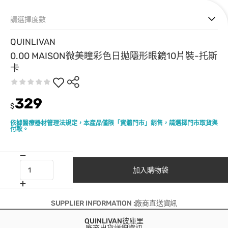
請選擇度數
QUINLIVAN
0.00 MAISON微美瞳彩色日拋隱形眼鏡10片裝-托斯
卡
329
$
依據醫療器材管理法規定，本產品僅限「實體門市」銷售，請選擇門市取貨與
付款。
加入購物袋
SUPPLIER INFORMATION :廠商直送資訊
QUINLIVAN彼庫里