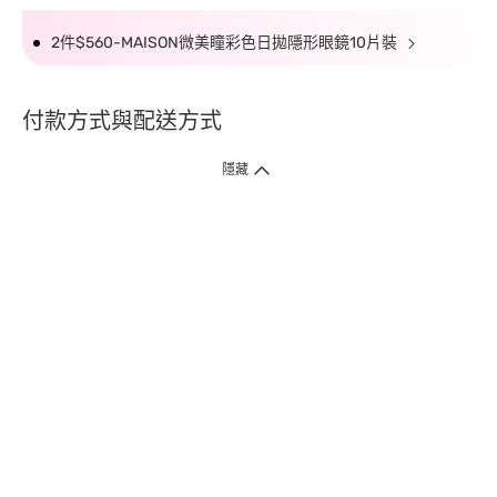
2件$560-MAISON微美瞳彩色日拋隱形眼鏡10片裝
付款方式與配送方式
隱藏