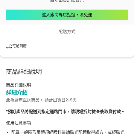
廠商出貨詳細資訊
進入廠商專店逛逛，湊免運
配送方式
宅配到府
商品詳細說明
商品詳細說明
詳細介紹
此為廠商直送商品， 預計出貨日2-5天
*預訂產品將配送到指定通路門市，請現場拆封檢查後取貨付款。
使用注意事項
配戴一般隱形眼鏡須經眼科醫師驗光配鏡取得處方，或經驗光