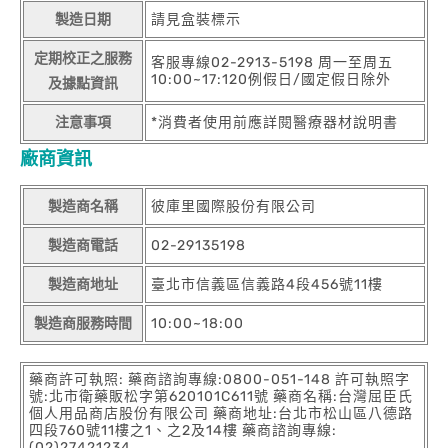
製造日期
請見盒裝標示
定期校正之服務
客服專線02-2913-5198 周一至周五
10:00~17:120例假日/國定假日除外
及據點資訊
注意事項
*消費者使用前應詳閱醫療器材說明書
廠商資訊
製造商名稱
彼庫里國際股份有限公司
製造商電話
02-29135198
製造商地址
臺北市信義區信義路4段456號11樓
製造商服務時間
10:00~18:00
藥商許可執照: 藥商諮詢專線:0800-051-148 許可執照字
號:北市衛藥販松字第620101C611號 藥商名稱:台灣屈臣氏
個人用品商店股份有限公司 藥商地址:台北市松山區八德路
四段760號11樓之1、之2及14樓 藥商諮詢專線:
(02)27421234