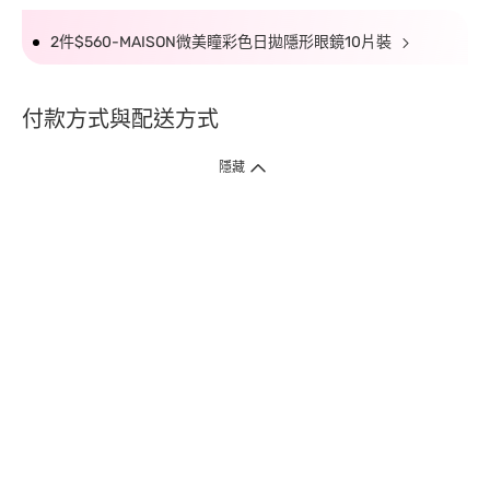
2件$560-MAISON微美瞳彩色日拋隱形眼鏡10片裝
付款方式與配送方式
隱藏