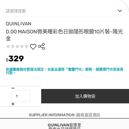
請選擇度數
QUINLIVAN
0.00 MAISON微美瞳彩色日拋隱形眼鏡10片裝-陽光
金
329
$
依據醫療器材管理法規定，本產品僅限「實體門市」銷售，請選擇門市取貨與
付款。
加入購物袋
SUPPLIER INFORMATION :廠商直送資訊
QUINLIVAN彼庫里