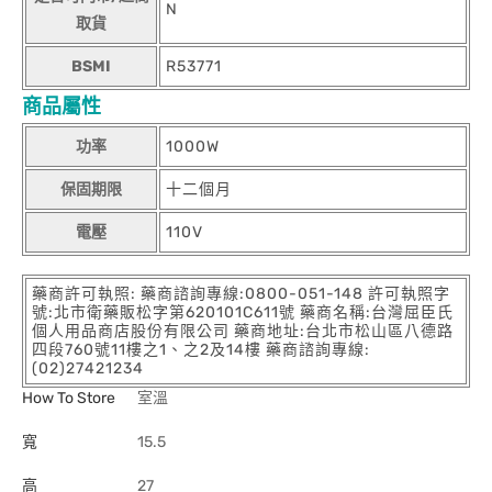
N
取貨
BSMI
R53771
商品屬性
功率
1000W
保固期限
十二個月
電壓
110V
藥商許可執照: 藥商諮詢專線:0800-051-148 許可執照字
號:北市衛藥販松字第620101C611號 藥商名稱:台灣屈臣氏
個人用品商店股份有限公司 藥商地址:台北市松山區八德路
四段760號11樓之1、之2及14樓 藥商諮詢專線:
(02)27421234
How To Store
室溫
寬
15.5
高
27