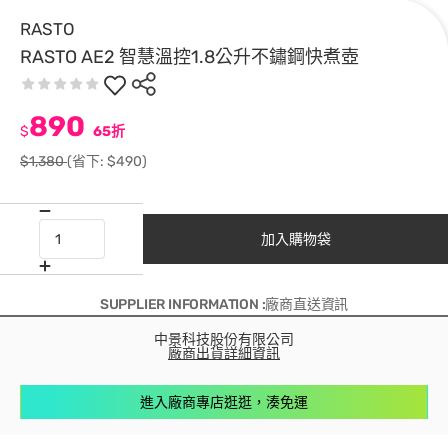
RASTO
RASTO AE2 智慧溫控1.8公升不鏽鋼快煮壺
890
$
65折
$1,380
(省下: $490)
加入購物袋
SUPPLIER INFORMATION :廠商直送資訊
中景科技股份有限公司
廠商出貨詳細資訊
進入廠商專店逛逛，湊免運