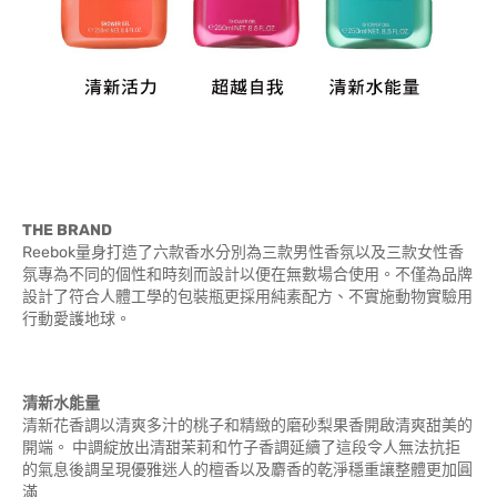
THE BRAND
Reebok量身打造了六款香水分別為三款男性香氛以及三款女性香
氛專為不同的個性和時刻而設計以便在無數場合使用。不僅為品牌
設計了符合人體工學的包裝瓶更採用純素配方、不實施動物實驗用
行動愛護地球。
清新水能量
清新花香調以清爽多汁的桃子和精緻的磨砂梨果香開啟清爽甜美的
開端。 中調綻放出清甜茉莉和竹子香調延續了這段令人無法抗拒
的氣息後調呈現優雅迷人的檀香以及麝香的乾淨穩重讓整體更加圓
滿