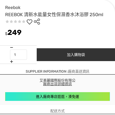
Reebok
REEBOK 清新水能量女性保濕香水沐浴膠 250ml
249
$
加入購物袋
SUPPLIER INFORMATION :廠商直送資訊
艾美麗國際股份有限公
廠商出貨詳細資訊
進入廠商專店逛逛，湊免運
配送方式