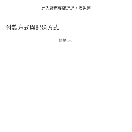
進入廠商專店逛逛，湊免運
付款方式與配送方式
隱藏