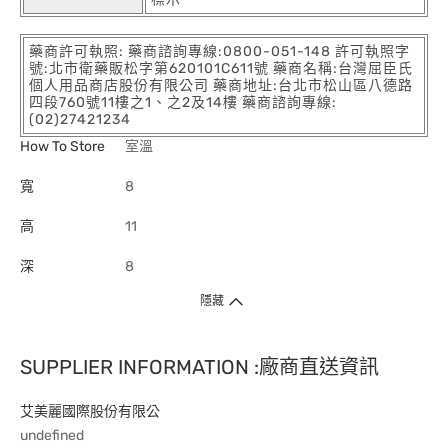
藥商許可執照: 藥商諮詢專線:0800-051-148 許可執照字
號:北市衛藥販松字第620101C611號 藥商名稱:台灣屈臣氏
個人用品商店股份有限公司 藥商地址:台北市松山區八德路
四段760號11樓之1、之2及14樓 藥商諮詢專線:
(02)27421234
How To Store
室溫
寬
8
高
11
深
8
隱藏
SUPPLIER INFORMATION :廠商直送資訊
艾美麗國際股份有限公
undefined