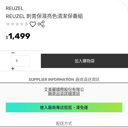
REUZEL
REUZEL 刺青保濕亮色清潔保養組
1,499
$
加入購物袋
SUPPLIER INFORMATION :廠商直送資訊
艾美麗國際股份有限公
廠商出貨詳細資訊
進入廠商專店逛逛，湊免運
配送方式