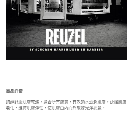
商品詳情
鎮靜舒緩肌膚乾燥，適合所有膚質，有效鎖水滋潤肌膚。延緩肌膚
老化，維持肌膚彈性，使肌膚由內而外散發光澤亮麗。