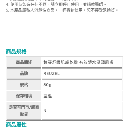
4. 使用時如有任何不適，請立即停止使用，並請教醫師。
5. 本產品屬私人消耗性商品，一經拆封使用，恕不接受退換貨。
商品規格
商品簡述
鎮靜舒緩肌膚乾燥 有效鎖水滋潤肌膚
品牌
REUZEL
規格
50g
保存環境
室溫
是否可門市/超商
N
取貨
商品屬性