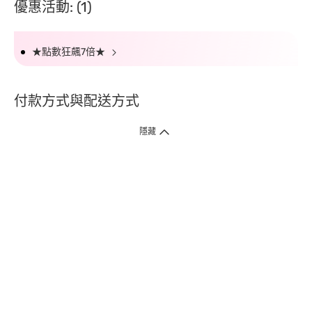
優惠活動: (1)
★點數狂飆7倍★
付款方式與配送方式
隱藏