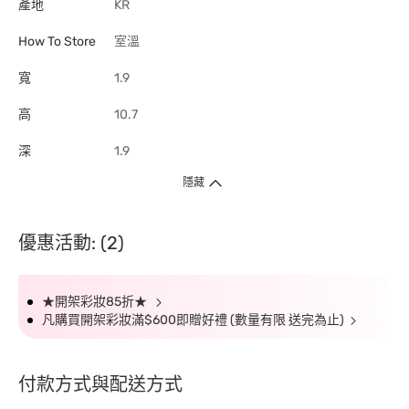
產地
KR
How To Store
室溫
寬
1.9
高
10.7
深
1.9
隱藏
優惠活動: (2)
★開架彩妝85折★
凡購買開架彩妝滿$600即贈好禮 (數量有限 送完為止)
付款方式與配送方式