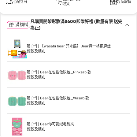
宅配到府
超商取貨
取貨
凡購買開架彩妝滿$600即贈好禮 (數量有限 送完
滿額贈
為止)
贈 [1件] 【Wasabi bear 芥末熊】Bear具一格招牌燈
條款及細則
贈 [1件] Bear在包裡化妝包_Pinksabi款
條款及細則
贈 [1件] Bear在包裡化妝包_Wasabi款
條款及細則
贈 [1件] Bear你可愛絨毛髮夾
條款及細則