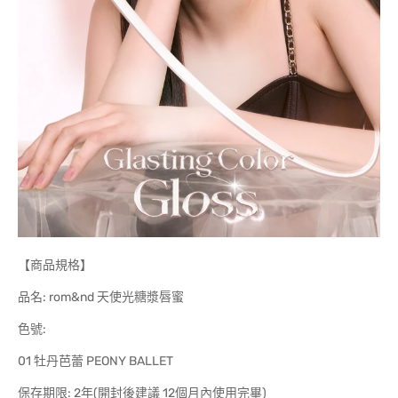
【商品規格】
品名: rom&nd 天使光糖漿唇蜜
色號:
01 牡丹芭蕾 PEONY BALLET
保存期限: 2年(開封後建議 12個月內使用完畢)