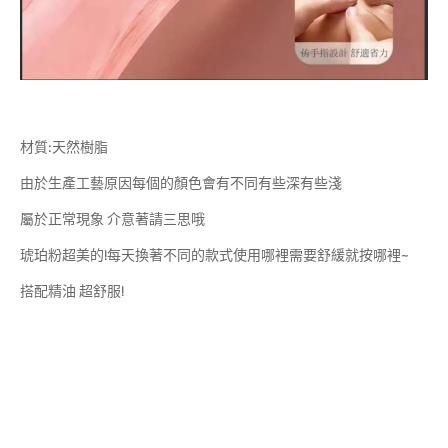
材質:天然樹脂
由於生產工藝原因每個的顏色會有不同有些深有些淺
屬於正常現象 介意著請三思哦
琥珀粉超美的!每天換著不同的款式使用哪裡需要舒緩就按哪裡~
搭配精油 超舒服!
材質:天然樹脂
由於生產工藝原因每個的顏色會有不同有些深有些淺