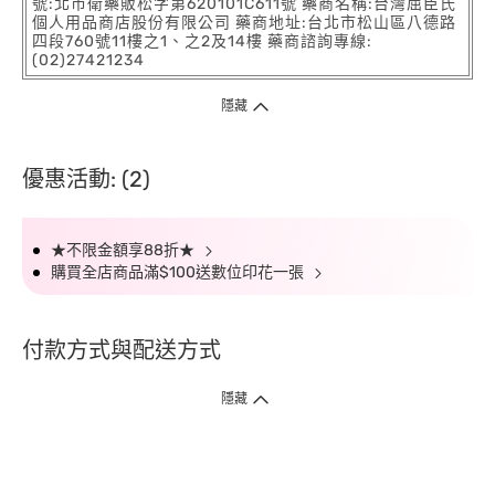
號:北市衛藥販松字第620101C611號 藥商名稱:台灣屈臣氏
個人用品商店股份有限公司 藥商地址:台北市松山區八德路
四段760號11樓之1、之2及14樓 藥商諮詢專線:
(02)27421234
隱藏
優惠活動: (2)
★不限金額享88折★
購買全店商品滿$100送數位印花一張
付款方式與配送方式
隱藏