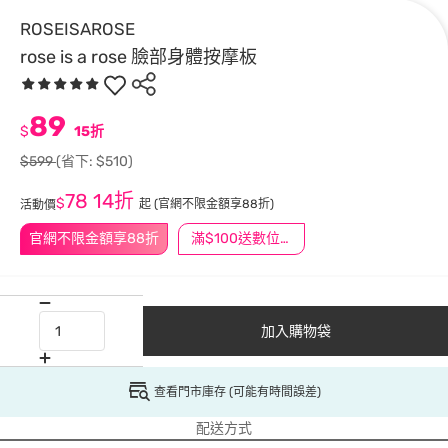
ROSEISAROSE
rose is a rose 臉部身體按摩板
89
$
15折
$599
(省下: $510)
78
14折
$
起
(官網不限金額享88折)
活動價
官網不限金額享88折
滿$100送數位印花
加入購物袋
查看門市庫存 (可能有時間誤差)
配送方式