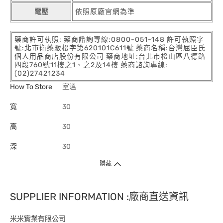
電壓
依照原廠官網為準
藥商許可執照: 藥商諮詢專線:0800-051-148 許可執照字
號:北市衛藥販松字第620101C611號 藥商名稱:台灣屈臣氏
個人用品商店股份有限公司 藥商地址:台北市松山區八德路
四段760號11樓之1、之2及14樓 藥商諮詢專線:
(02)27421234
How To Store
室溫
寬
30
高
30
深
30
隱藏
SUPPLIER INFORMATION :廠商直送資訊
米米實業有限公司