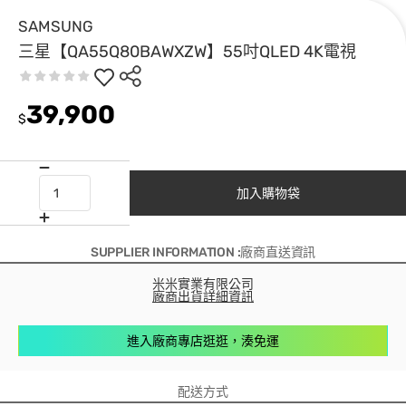
SAMSUNG
三星【QA55Q80BAWXZW】55吋QLED 4K電視
39,900
$
加入購物袋
SUPPLIER INFORMATION :廠商直送資訊
米米實業有限公司
廠商出貨詳細資訊
進入廠商專店逛逛，湊免運
配送方式