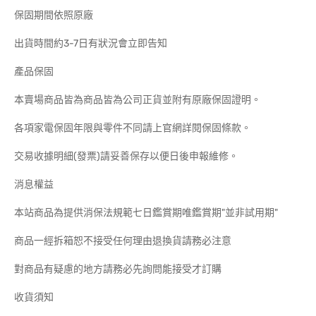
保固期間依照原廠
出貨時間約3-7日有狀況會立即告知
產品保固
本賣場商品皆為商品皆為公司正貨並附有原廠保固證明。
各項家電保固年限與零件不同請上官網詳閱保固條款。
交易收據明細(發票)請妥善保存以便日後申報維修。
消息權益
本站商品為提供消保法規範七日鑑賞期唯鑑賞期"並非試用期"
商品一經拆箱恕不接受任何理由退換貨請務必注意
對商品有疑慮的地方請務必先詢問能接受才訂購
收貨須知