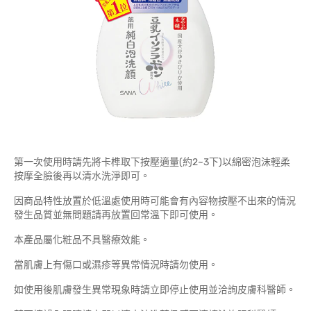
第一次使用時請先將卡榫取下按壓適量(約2~3下)以綿密泡沫輕柔
按摩全臉後再以清水洗淨即可。
因商品特性放置於低溫處使用時可能會有內容物按壓不出來的情況
發生品質並無問題請再放置回常溫下即可使用。
本產品屬化粧品不具醫療效能。
當肌膚上有傷口或濕疹等異常情況時請勿使用。
如使用後肌膚發生異常現象時請立即停止使用並洽詢皮膚科醫師。