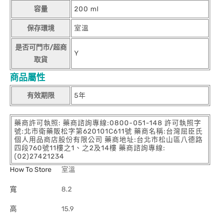
容量
200 ml
保存環境
室溫
是否可門市/超商
Y
取貨
商品屬性
有效期限
5年
藥商許可執照: 藥商諮詢專線:0800-051-148 許可執照字
號:北市衛藥販松字第620101C611號 藥商名稱:台灣屈臣氏
個人用品商店股份有限公司 藥商地址:台北市松山區八德路
四段760號11樓之1、之2及14樓 藥商諮詢專線:
(02)27421234
How To Store
室溫
寬
8.2
高
15.9