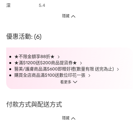
深
5.4
隱藏
優惠活動: (6)
★不限金額享88折★
★滿$1200送$200商品提貨券★
醫美/護膚商品滿$600即贈好禮(數量有限 送完為止)
購買全店商品滿$100送數位印花一張
看更多
付款方式與配送方式
隱藏