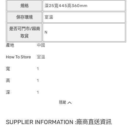
規格
深25寬445高360mm
保存環境
室溫
是否可門市/超商
N
取貨
產地
中國
How To Store
室溫
寬
1
高
1
深
1
隱藏
SUPPLIER INFORMATION :廠商直送資訊