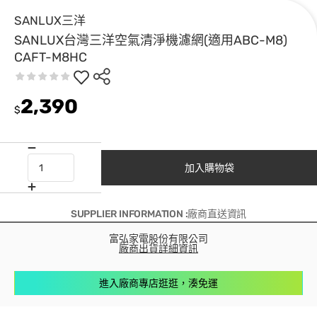
SANLUX三洋
SANLUX台灣三洋空氣清淨機濾網(適用ABC-M8)
CAFT-M8HC
2,390
$
加入購物袋
SUPPLIER INFORMATION :廠商直送資訊
富弘家電股份有限公司
廠商出貨詳細資訊
進入廠商專店逛逛，湊免運