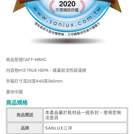
商品型號CAFT-M8HC
內容物H13 TRUE HEPA、蜂巢狀活性碳濾網
外箱尺寸深25寬445高360mm
產地中國
商品規格
本產品屬於耗材品一經拆封、使用恕無
商品簡述
法退貨
品牌
SANLUX三洋