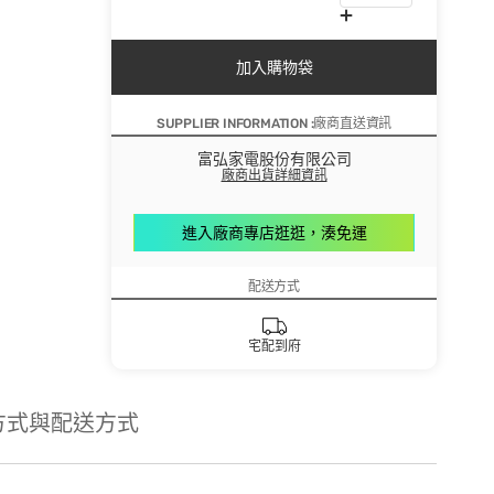
加入購物袋
SUPPLIER INFORMATION :廠商直送資訊
富弘家電股份有限公司
廠商出貨詳細資訊
進入廠商專店逛逛，湊免運
配送方式
宅配到府
方式與配送方式