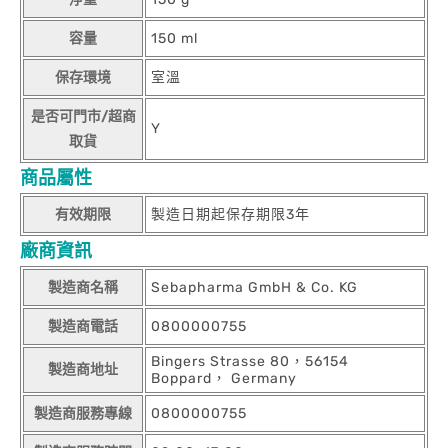
容量
150 ml
保存環境
室溫
是否可門市/超商
Y
取貨
商品屬性
有效期限
製造日期起保存期限3年
廠商資訊
製造商名稱
Sebapharma GmbH & Co. KG
製造商電話
0800000755
Bingers Strasse 80，56154
製造商地址
Boppard， Germany
製造商服務專線
0800000755