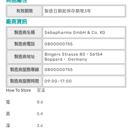
商品屬性
有效期限
製造日期起保存期限3年
廠商資訊
製造商名稱
Sebapharma GmbH & Co. KG
製造商電話
0800000755
Bingers Strasse 80，56154
製造商地址
Boppard， Germany
製造商服務專線
0800000755
製造商服務時間
09:00~17:00
How To Store
室溫
寬
8.6
高
5.4
深
3.6