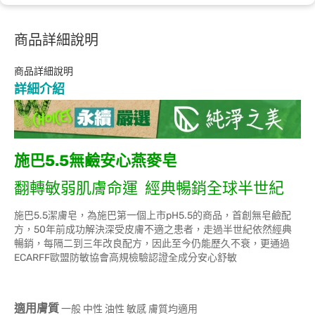
商品詳細說明
商品詳細說明
詳細介紹
施巴5.5無鹼安心燕麥皂
翻轉敏弱肌膚命運 經典暢銷全球半世紀
施巴5.5潔膚皂，為施巴第一個上市pH5.5的商品，首創無皂鹼配
方，50年前成功解決深受皮膚不適之患者，走過半世紀依然經典
暢銷，每隔二到三年改良配方，因此至今仍能歷久不衰，更通過
ECARFF歐盟防敏協會高規檢驗認證全成分安心舒敏
適用膚質
一般 中性 油性 敏感 膚質均適用