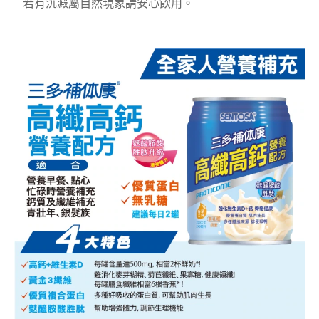
若有沉澱屬自然現象請安心飲用。