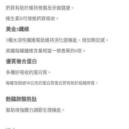
鈣質有助於維持骨骼及牙齒健康。
維生素D可增進鈣質吸收。
黃金3纖維
3種水溶性纖維幫助維持消化道機能、增加飽足感。
高纖每罐纖維含量相當一根香蕉的6倍。
優質複合蛋白
多種好吸收的蛋白質。
每罐含超過10公克的蛋白質蛋白質有助於組織修復。
麩醯胺酸胜肽
幫助增強體力調節生理機能。