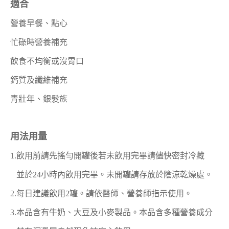
適合
營養早餐、點心
忙碌時營養補充
飲食不均衡或沒胃口
鈣質及纖維補充
青壯年、銀髮族
用法用量
1.飲用前請先搖勻開罐後若未飲用完畢請儘快密封冷藏
並於24小時內飲用完畢。未開罐請存放於陰涼乾燥處。
2.每日建議飲用2罐。請依醫師、營養師指示使用。
3.本品含有牛奶、大豆及小麥製品。本品含多種營養成分