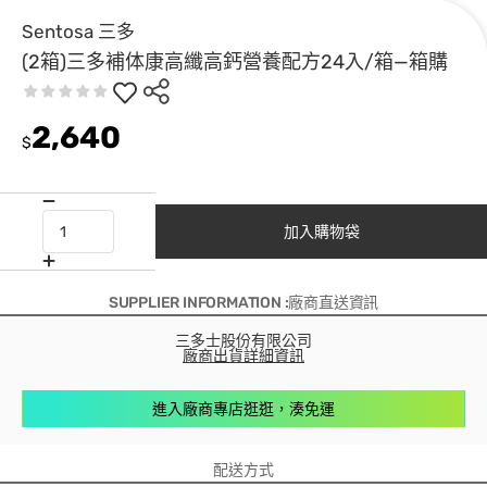
Sentosa 三多
(2箱)三多補体康高纖高鈣營養配方24入/箱—箱購
2,640
$
加入購物袋
SUPPLIER INFORMATION :廠商直送資訊
三多士股份有限公司
廠商出貨詳細資訊
進入廠商專店逛逛，湊免運
配送方式