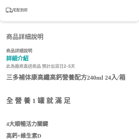
宅配到府
商品詳細說明
商品詳細說明
詳細介紹
此為廠商直送商品 預計出貨日2-5天
三多補体康高纖高鈣營養配方240ml 24入/箱
全 營 養 1 罐 就 滿 足
4
大順暢活力關鍵
高鈣+維生素D