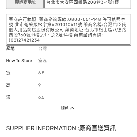
製造商地址
台北市大安區四維路208巷3-1號1樓
藥商許可執照: 藥商諮詢專線:0800-051-148 許可執照字
號:北市衛藥販松字第620101C611號 藥商名稱:台灣屈臣氏
個人用品商店股份有限公司 藥商地址:台北市松山區八德路
四段760號11樓之1、之2及14樓 藥商諮詢專線:
(02)27421234
產地
台灣
How To Store
室溫
寬
6.5
高
9
深
6.5
隱藏
SUPPLIER INFORMATION :廠商直送資訊