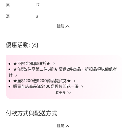
高
17
深
3
隱藏
優惠活動: (6)
★不限金額享88折★
★任選2件享第二件5折★ 請選2件商品，折扣品項以價低者
計
★滿$1200送$200商品提貨券★
購買全店商品滿$100送數位印花一張
看更多
付款方式與配送方式
隱藏