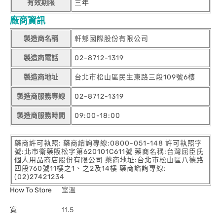
有效期限
三年
廠商資訊
製造商名稱
軒郁國際股份有限公司
製造商電話
02-8712-1319
製造商地址
台北市松山區民生東路三段109號6樓
製造商服務專線
02-8712-1319
製造商服務時間
09:00-18:00
藥商許可執照: 藥商諮詢專線:0800-051-148 許可執照字
號:北市衛藥販松字第620101C611號 藥商名稱:台灣屈臣氏
個人用品商店股份有限公司 藥商地址:台北市松山區八德路
四段760號11樓之1、之2及14樓 藥商諮詢專線:
(02)27421234
How To Store
室溫
寬
11.5