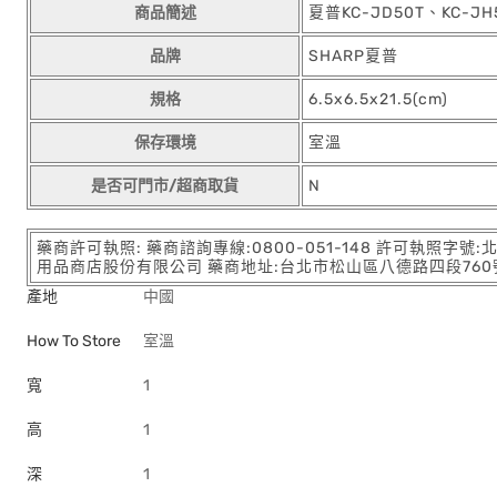
商品簡述
夏普KC-JD50T、KC-
品牌
SHARP夏普
規格
6.5x6.5x21.5(cm)
保存環境
室溫
是否可門市/超商取貨
N
藥商許可執照: 藥商諮詢專線:0800-051-148 許可執照字號
用品商店股份有限公司 藥商地址:台北市松山區八德路四段760號11樓
產地
中國
How To Store
室溫
寬
1
高
1
深
1