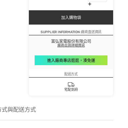
加入購物袋
SUPPLIER INFORMATION :廠商直送資訊
富弘家電股份有限公司
廠商出貨詳細資訊
進入廠商專店逛逛，湊免運
配送方式
宅配到府
方式與配送方式