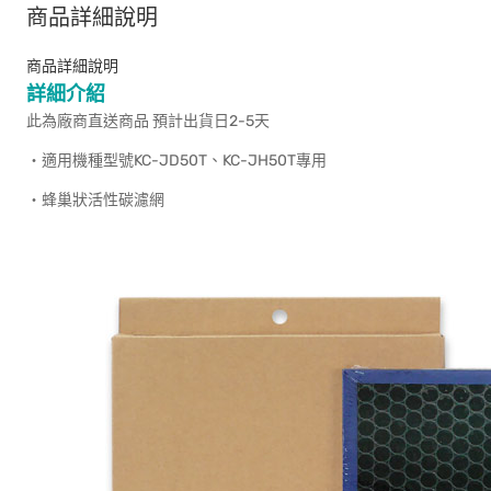
商品詳細說明
商品詳細說明
詳細介紹
此為廠商直送商品 預計出貨日2-5天
‧適用機種型號KC-JD50T、KC-JH50T專用
‧蜂巢狀活性碳濾網