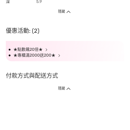
深
5.9
隱藏
優惠活動: (2)
★點數飆20倍★
★專櫃滿2000送200★
付款方式與配送方式
隱藏