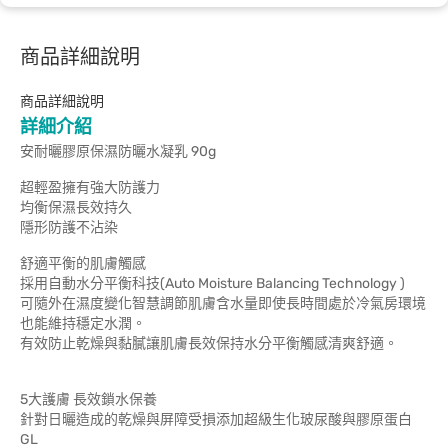
商品詳細說明
商品詳細說明
詳細介紹
安耐曬膠原保濕防曬水凝乳 90g
超輕盈擁有強大防護力
均衡保濕長效持久
隱形防護不沾染
舒適平衡的肌膚觸感
採用自動水分平衡科技(Auto Moisture Balancing Technology )
可隨外在濕度變化智慧調節肌膚含水量即使長時間處於冷氣房環境
也能維持穩定水潤。
有效防止乾燥與黏膩讓肌膚長效保持水分平衡觸感清爽舒適。
5大護膚 長效鎖水保養
針對日曬造成的乾燥與屏障受損添加超級生化玻尿酸與膠原蛋白
GL