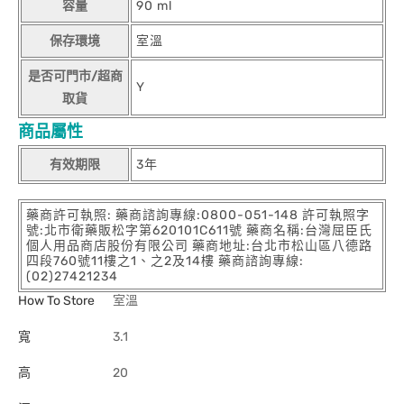
容量
90 ml
保存環境
室溫
是否可門市/超商
Y
取貨
商品屬性
有效期限
3年
藥商許可執照: 藥商諮詢專線:0800-051-148 許可執照字
號:北市衛藥販松字第620101C611號 藥商名稱:台灣屈臣氏
個人用品商店股份有限公司 藥商地址:台北市松山區八德路
四段760號11樓之1、之2及14樓 藥商諮詢專線:
(02)27421234
How To Store
室溫
寬
3.1
高
20